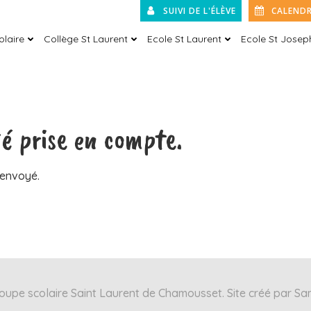
SUIVI DE L'ÉLÈVE
CALENDR
olaire
Collège St Laurent
Ecole St Laurent
Ecole St Josep
té prise en compte.
 envoyé.
upe scolaire Saint Laurent de Chamousset. Site créé par Sa