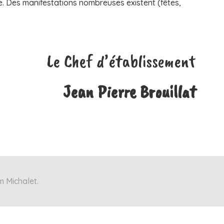
ve. Des manifestations nombreuses existent (fêtes,
Le Chef d’établissement
Jean Pierre Brouillat
m Michalet.