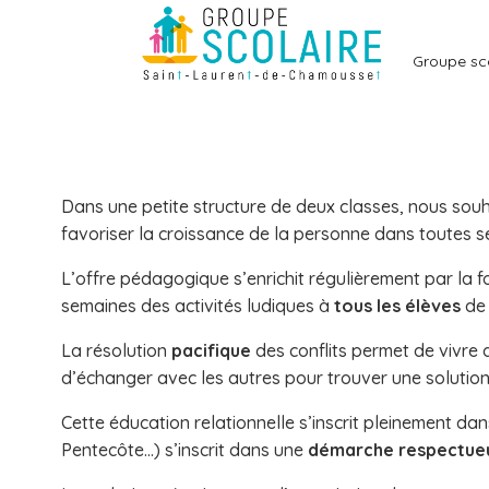
Aller
au
Groupe sc
contenu
Dans une petite structure de deux classes, nous sou
favoriser la croissance de la personne dans toutes se
L’offre pédagogique s’enrichit régulièrement par la f
semaines des activités ludiques à
tous les élèves
de 
La résolution
pacifique
des conflits permet de vivre 
d’échanger avec les autres pour trouver une solutio
Cette éducation relationnelle s’inscrit pleinement da
Pentecôte…) s’inscrit dans une
démarche respectue