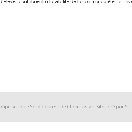
 d’élèves contribuent à la vitalité de la communauté éducati
upe scolaire Saint Laurent de Chamousset. Site créé par Sa