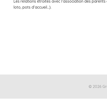
Les relations étroites avec l’association des parents
loto, pots d’accueil…).
© 2026 Gro