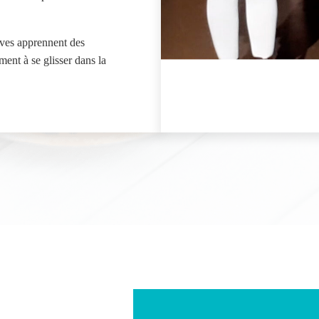
èves apprennent des
ent à se glisser dans la