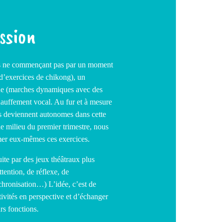
ssion
es ne commençant pas par un moment
 d’exercices de chikong), un
ue (marches dynamiques avec des
hauffement vocal. Au fur et à mesure
es deviennent autonomes dans cette
le milieu du premier trimestre, nous
mer eux-mêmes ces exercices.
te par des jeux théâtraux plus
tention, de réflexe, de
hronisation…) L’idée, c’est de
tivités en perspective et d’échanger
urs fonctions.