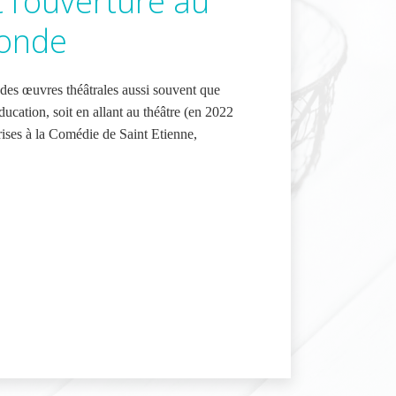
t l’ouverture au
onde
 des œuvres théâtrales aussi souvent que
ducation, soit en allant au théâtre (en 2022
prises à la Comédie de Saint Etienne,