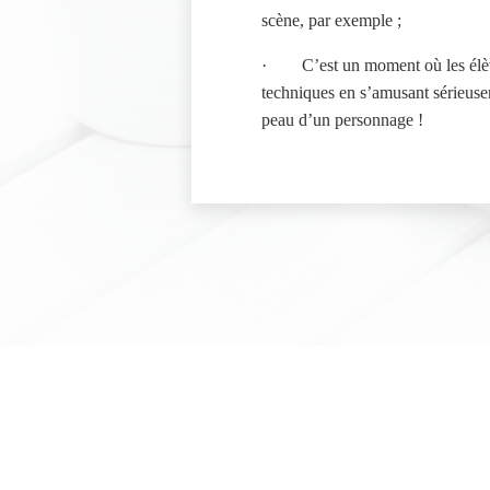
scène, par exemple ;
·
C’est un moment où les él
techniques en s’amusant sérieusem
peau d’un personnage !