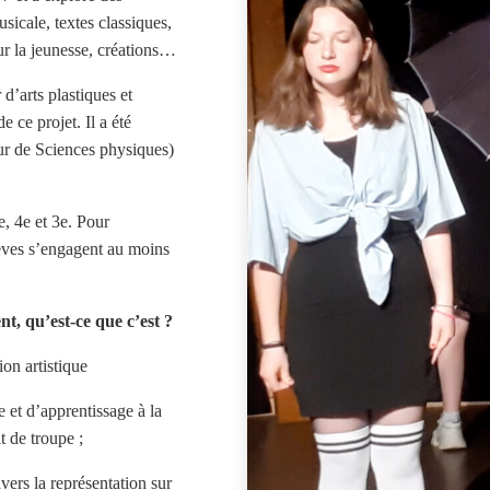
sicale, textes classiques,
ur la jeunesse, créations…
d’arts plastiques et
de ce projet. Il a été
eur de Sciences physiques)
e, 4e et 3e. Pour
lèves s’engagent au moins
nt, qu’est-ce que c’est ?
ion artistique
 et d’apprentissage à la
it de troupe ;
avers la représentation sur