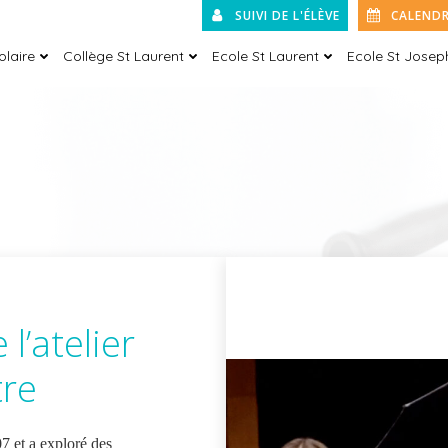
SUIVI DE L'ÉLÈVE
CALENDR
olaire
Collège St Laurent
Ecole St Laurent
Ecole St Josep
l’atelier
tre
07 et a exploré des