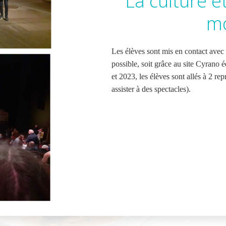
La culture e
m
Les élèves sont mis en contact avec
possible, soit grâce au site Cyrano é
et 2023, les élèves sont allés à 2 re
assister à des spectacles).