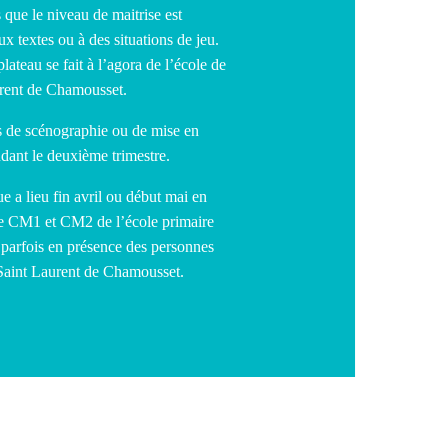
que le niveau de maitrise est
aux textes ou à des situations de jeu.
lateau se fait à l’agora de l’école de
rent de Chamousset.
s de scénographie ou de mise en
ndant le deuxième trimestre.
e a lieu fin avril ou début mai en
de CM1 et CM2 de l’école primaire
t parfois en présence des personnes
 Saint Laurent de Chamousset.