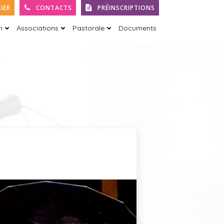
IER
CONTACTS
PRÉINSCRIPTIONS
h
Associations
Pastorale
Documents