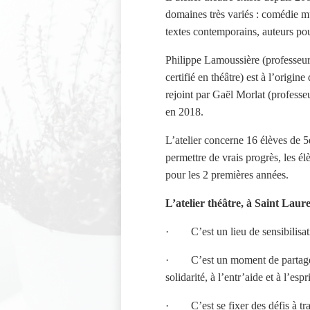
domaines très variés : comédie mu
textes contemporains, auteurs po
Philippe Lamoussière (professeur 
certifié en théâtre) est à l’origine 
rejoint par Gaël Morlat (profess
en 2018.
L’atelier concerne 16 élèves de 5
permettre de vrais progrès, les é
pour les 2 premières années.
L’atelier théâtre, à Saint Laure
·
C’est un lieu de sensibilisat
·
C’est un moment de partage
solidarité, à l’entr’aide et à l’espr
·
C’est se fixer des défis à tr