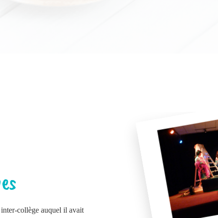
ves
inter-collège auquel il avait